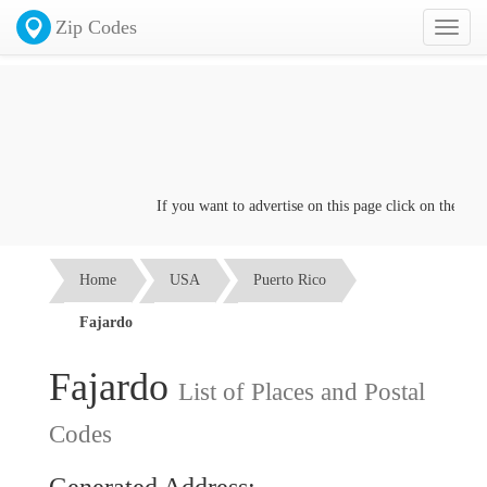
Zip Codes
Toggl
naviga
If you want to advertise on this page click on the
Contact
Home
USA
Puerto Rico
Fajardo
Fajardo
List of Places and Postal
Codes