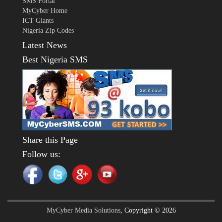
SMS Portal
MyCyber Home
ICT Giants
Nigeria Zip Codes
Latest News
Best Nigeria SMS
Share this Page
Follow us:
MyCyber Media Solutions
, Copyright © 2026