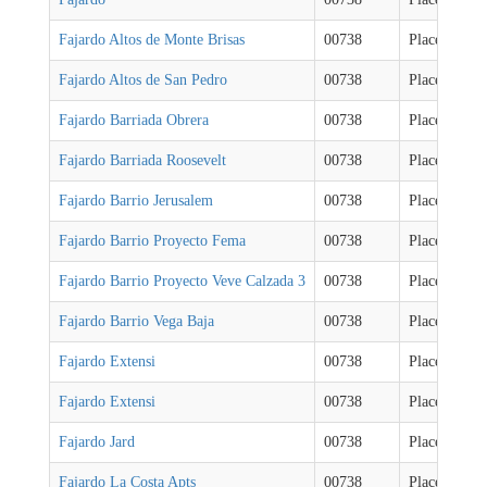
Fajardo Altos de Monte Brisas
00738
Places
Fajardo Altos de San Pedro
00738
Places
Fajardo Barriada Obrera
00738
Places
Fajardo Barriada Roosevelt
00738
Places
Fajardo Barrio Jerusalem
00738
Places
Fajardo Barrio Proyecto Fema
00738
Places
Fajardo Barrio Proyecto Veve Calzada 3
00738
Places
Fajardo Barrio Vega Baja
00738
Places
Fajardo Extensi
00738
Places
Fajardo Extensi
00738
Places
Fajardo Jard
00738
Places
Fajardo La Costa Apts
00738
Places